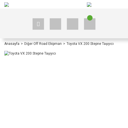
+90 535 523 33 59
+90 535 523 33 59
Anasayfa
Diğer Off Road Ekipman
Toyota VX 200 Stepne Taşıyıcı