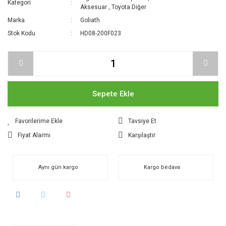
Kategori
Aksesuar
,
Toyota Diğer
Marka
Goliath
Stok Kodu
HD08-200F023
Sepete Ekle
Tavsiye Et
Fiyat Alarmı
Karşılaştır
Aynı gün kargo
Kargo bedava