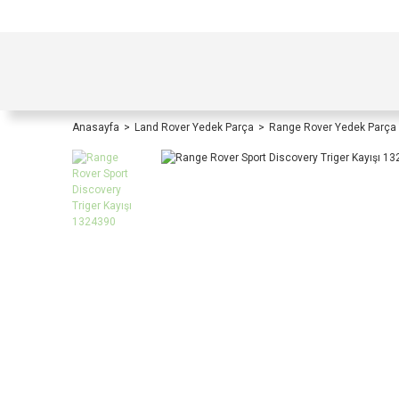
TÜRKİYE İÇİ TÜM ALIŞVERİŞLERİNİZDE KOŞULS
Anasayfa
Land Rover Yedek Parça
Range Rover Yedek Parça