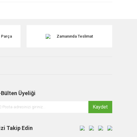
k Parça
Zamanında Teslimat
-Bülten Üyeliği
Kaydet
izi Takip Edin