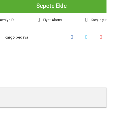
Sepete Ekle
avsiye Et
Fiyat Alarmı
Karşılaştır
Kargo bedava
tebilirsiniz.