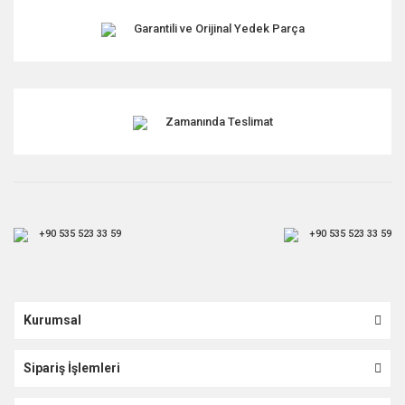
Garantili ve Orijinal Yedek Parça
Zamanında Teslimat
+90 535 523 33 59
+90 535 523 33 59
Kurumsal
Sipariş İşlemleri