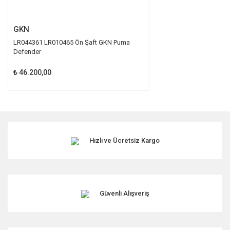
Gönder
GKN
LR044361 LR010465 Ön Şaft GKN Puma
Defender
₺ 46.200,00
Hızlı ve Ücretsiz Kargo
Güvenli Alışveriş