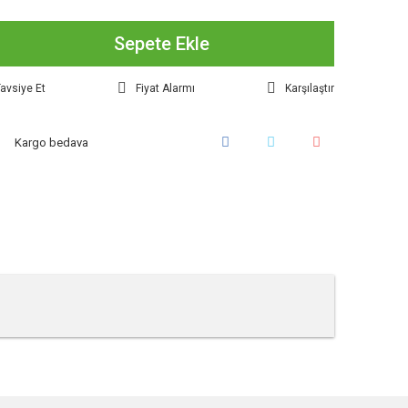
Sepete Ekle
avsiye Et
Fiyat Alarmı
Karşılaştır
Kargo bedava
tebilirsiniz.