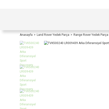
TÜRKİYE İÇİ TÜM ALIŞVERİŞLERİNİZDE KOŞULS
Anasayfa
Land Rover Yedek Parça
Range Rover Yedek Parça