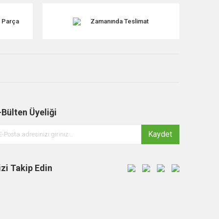
k Parça
Zamanında Teslimat
-Bülten Üyeliği
Kaydet
izi Takip Edin