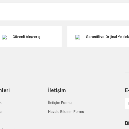
r konularda yetersiz gördüğünüz noktaları öneri formunu kullanarak tarafımıza ile
Güvenli Alışveriş
Garantili ve Orijinal Yede
mleri
İletişim
E
Gönder
ik
İletişim Formu
ar
Havale Bildirim Formu
B