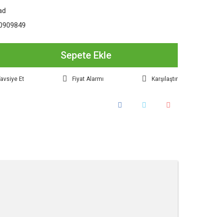
ad
0909849
Sepete Ekle
avsiye Et
Fiyat Alarmı
Karşılaştır