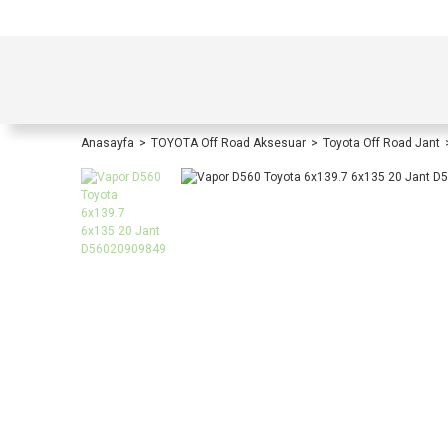
TÜRKİYE İÇİ TÜM ALIŞVERİŞLERİNİZDE KOŞULS
Anasayfa
TOYOTA Off Road Aksesuar
Toyota Off Road Jant