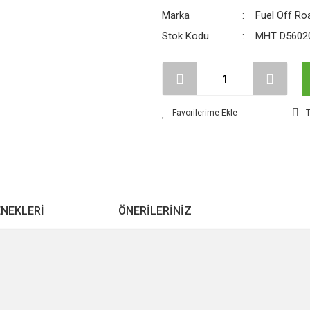
Marka
Fuel Off Ro
Stok Kodu
MHT D5602
T
ENEKLERI
ÖNERILERINIZ