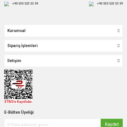
+90 535 523 33 59
+90 535 523 33 59
Kurumsal
Sipariş İşlemleri
İletişim
E-Bülten Üyeliği
Kaydet