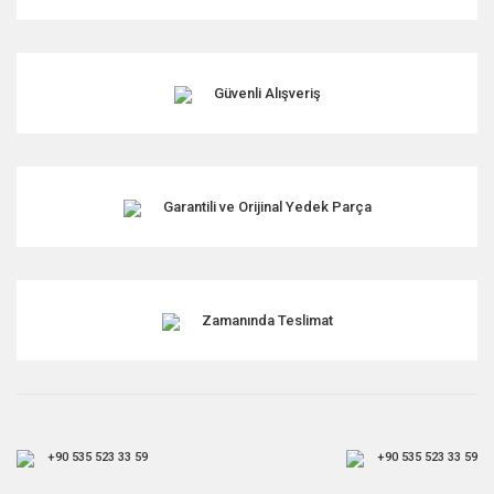
Güvenli Alışveriş
Garantili ve Orijinal Yedek Parça
Zamanında Teslimat
+90 535 523 33 59
+90 535 523 33 59