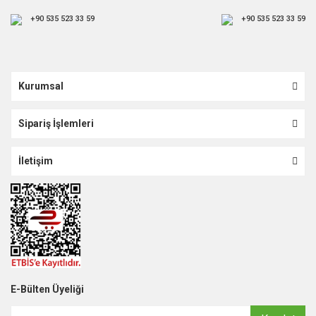
+90 535 523 33 59
+90 535 523 33 59
Kurumsal
Sipariş İşlemleri
İletişim
E-Bülten Üyeliği