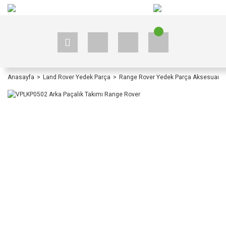
+90 535 523 33 59
+90 535 523 33 59
Anasayfa
Land Rover Yedek Parça
Range Rover Yedek Parça Aksesuar