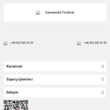
Zamanında Teslimat
+90 535 523 33 59
+90 535 523 33 59
Kurumsal
Sipariş İşlemleri
İletişim