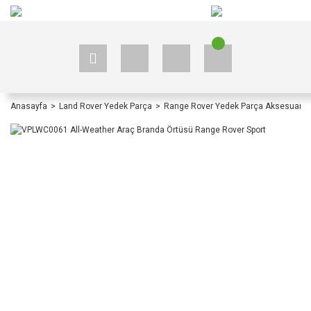
+90 535 523 33 59
+90 535 523 33 59
Anasayfa
Land Rover Yedek Parça
Range Rover Yedek Parça Aksesuar