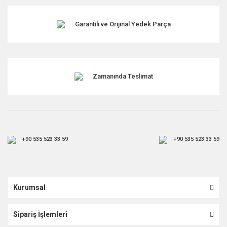
Garantili ve Orijinal Yedek Parça
Gönder
Zamanında Teslimat
+90 535 523 33 59
+90 535 523 33 59
Kurumsal
Sipariş İşlemleri