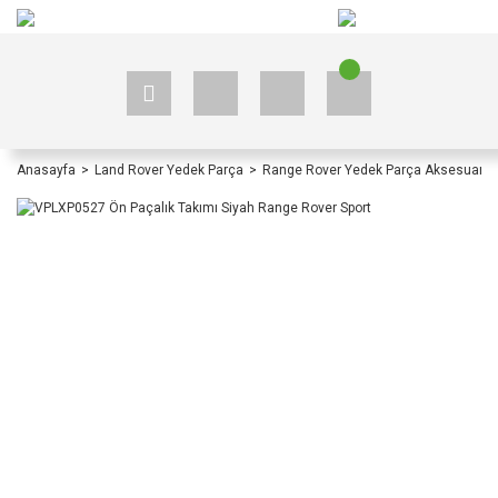
+90 535 523 33 59
+90 535 523 33 59
Anasayfa
Land Rover Yedek Parça
Range Rover Yedek Parça Aksesuar