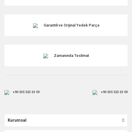
Garantili ve Orijinal Yedek Parça
Zamanında Teslimat
+90 535 523 33 59
+90 535 523 33 59
Kurumsal