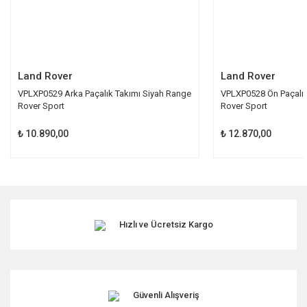
Gönder
Land Rover
Land Rover
VPLXP0529 Arka Paçalık Takımı Siyah Range
VPLXP0528 Ön Paçalık
Rover Sport
Rover Sport
₺ 10.890,00
₺ 12.870,00
Hızlı ve Ücretsiz Kargo
Güvenli Alışveriş