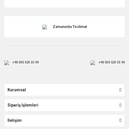
Zamanında Teslimat
+90 535 523 33 59
+90 535 523 33 59
Kurumsal
Sipariş İşlemleri
İletişim