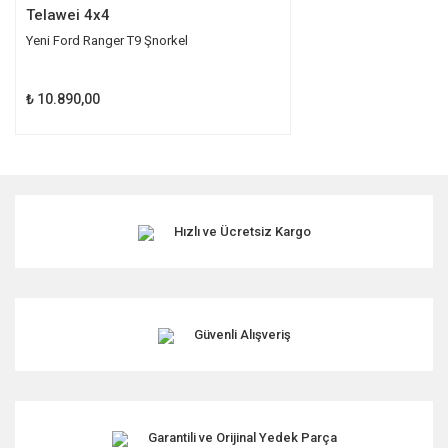
Telawei 4x4
Yeni Ford Ranger T9 Şnorkel
₺ 10.890,00
Hızlı ve Ücretsiz Kargo
Güvenli Alışveriş
Garantili ve Orijinal Yedek Parça