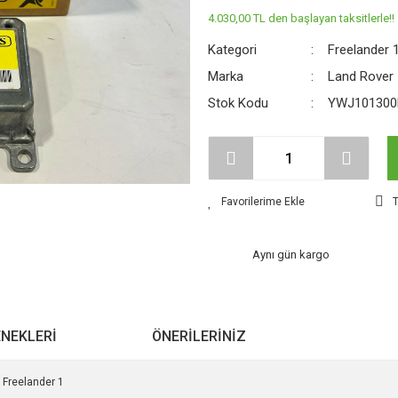
4.030,00 TL den başlayan taksitlerle!!
Kategori
Freelander 
Marka
Land Rover
Stok Kodu
YWJ101300
T
Aynı gün kargo
ENEKLERI
ÖNERILERINIZ
Freelander 1