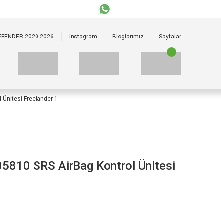
+90 535 523 33 59
+90 535 523 33 59
EFENDER 2020-2026
Instagram
Bloglarımız
Sayfalar
Ünitesi Freelander 1
10 SRS AirBag Kontrol Ünitesi