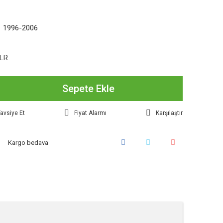
1 1996-2006
LR
Sepete Ekle
avsiye Et
Fiyat Alarmı
Karşılaştır
Kargo bedava