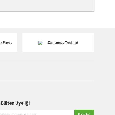
tebilirsiniz.
dek Parça
Zamanında Teslimat
-Bülten Üyeliği
Kaydet