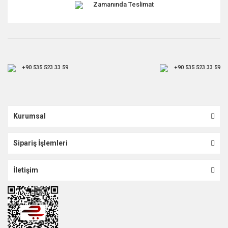
Zamanında Teslimat
+90 535 523 33 59
+90 535 523 33 59
Kurumsal
Sipariş İşlemleri
İletişim