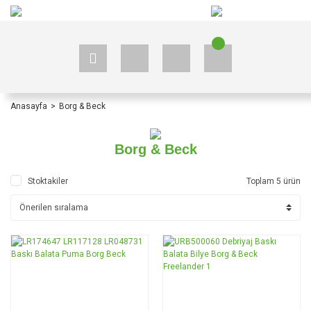
+90 535 523 33 59
+90 535 523 33 59
Anasayfa
Borg & Beck
Borg & Beck
Stoktakiler
Toplam 5 ürün