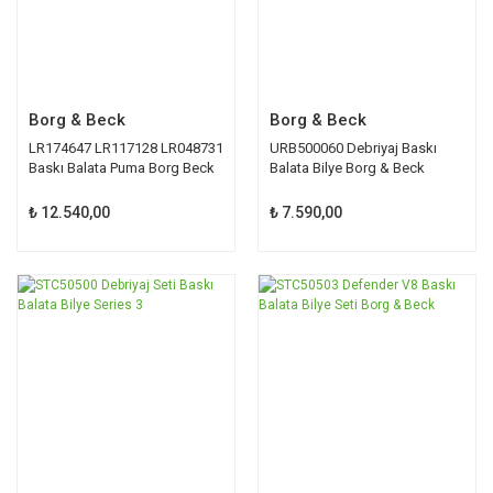
Borg & Beck
Borg & Beck
LR174647 LR117128 LR048731
URB500060 Debriyaj Baskı
Baskı Balata Puma Borg Beck
Balata Bilye Borg & Beck
Freelander 1
₺ 12.540,00
₺ 7.590,00