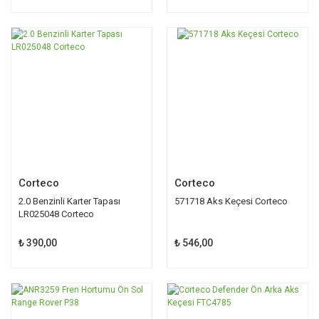
Corteco
Corteco
2.0 Benzinli Karter Tapası
571718 Aks Keçesi Corteco
LR025048 Corteco
₺ 390,00
₺ 546,00