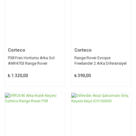
Corteco
Corteco
P38 Fren Hortumu Arka Sol
Range Rover Evoque
ANR4703 Range Rover
Freelander 2 Arka Diferansiyel
Keçesi LR023440
₺ 1.320,00
₺ 390,00