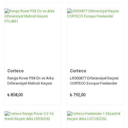
Corteco
Corteco
Range Rover P38 Ön ve Arka
LR000877 Diferansiyel Keçesi
Diferansiyel Mahruti Keçesi
CORTECO Evoque Freelander
FTC4851
₺ 858,00
₺ 792,00