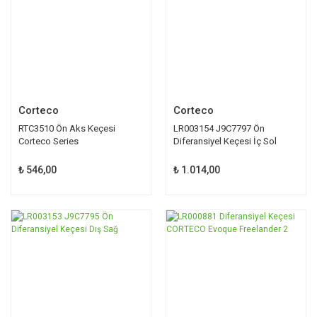
Corteco
Corteco
RTC3510 Ön Aks Keçesi
LR003154 J9C7797 Ön
Corteco Series
Diferansiyel Keçesi İç Sol
₺ 546,00
₺ 1.014,00