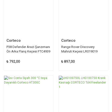
Corteco
Corteco
P38 Defender Arazi Şanzımanı
Range Rover Discovery
Ön Arka Flanş Keçesi FTC4939
Mahruti Keçesi LR019019
₺ 792,00
₺ 897,00