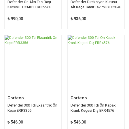
Defender Ön Aks Tas-Başı
Defender Direksiyon Kutusu
Keçesi FTC3401 LR059968
Alt Keçe Tamir Takımı STC2848
₺ 990,00
₺ 936,00
Corteco
Corteco
Defender 300 Tdi Eksantrik Ön
Defender 300 Tdi Ön Kapak
Keçe ERR3356
Krank Keçesi Dış ERR4576
₺ 546,00
₺ 546,00