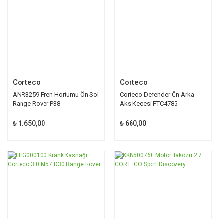
Corteco
Corteco
ANR3259 Fren Hortumu Ön Sol
Corteco Defender Ön Arka
Range Rover P38
Aks Keçesi FTC4785
₺ 1.650,00
₺ 660,00