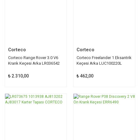
Corteco
Corteco
Corteco Range Rover 3.0 V6
Corteco Freelander 1 Eksantrik
Krank Keçesi Arka LR036542
Keçesi Arka LUC100220L
₺ 2.310,00
₺ 462,00