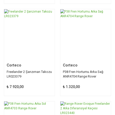
Corteco
Corteco
Freelander 2 Şanzıman Takozu
P38 Fren Hortumu Arka Sağ
LR023379
ANR4704 Range Rover
₺ 7.920,00
₺ 1.320,00