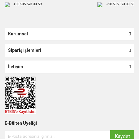
+90 535 523 33 59
+90 535 523 33 59
Kurumsal
Sipariş İşlemleri
İletişim
E-Bülten Üyeliği
Kaydet