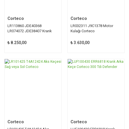
Corteco
Corteco
LR113860 JDE40368
LR032311 J9C1378 Motor
LR074072 JDE38407 Krank
Kulağı Corteco
Kasnağı Corteco
₺ 8.250,00
₺ 3.630,00
Corteco
Corteco