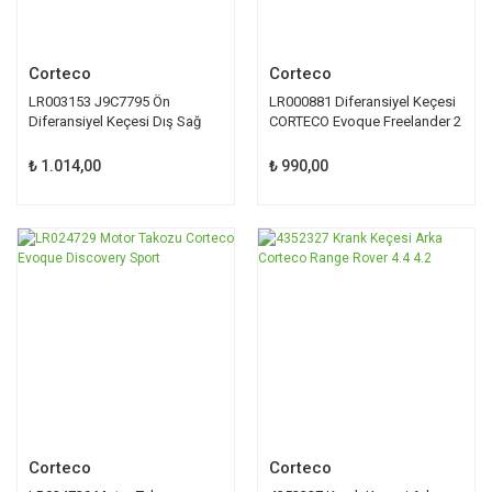
Corteco
Corteco
LR003153 J9C7795 Ön
LR000881 Diferansiyel Keçesi
Diferansiyel Keçesi Dış Sağ
CORTECO Evoque Freelander 2
₺ 1.014,00
₺ 990,00
Corteco
Corteco