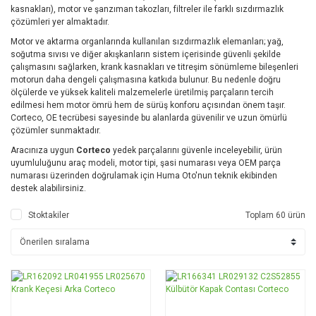
kasnakları), motor ve şanzıman takozları, filtreler ile farklı sızdırmazlık
çözümleri yer almaktadır.
Motor ve aktarma organlarında kullanılan sızdırmazlık elemanları; yağ,
soğutma sıvısı ve diğer akışkanların sistem içerisinde güvenli şekilde
çalışmasını sağlarken, krank kasnakları ve titreşim sönümleme bileşenleri
motorun daha dengeli çalışmasına katkıda bulunur. Bu nedenle doğru
ölçülerde ve yüksek kaliteli malzemelerle üretilmiş parçaların tercih
edilmesi hem motor ömrü hem de sürüş konforu açısından önem taşır.
Corteco, OE tecrübesi sayesinde bu alanlarda güvenilir ve uzun ömürlü
çözümler sunmaktadır.
Aracınıza uygun
Corteco
yedek parçalarını güvenle inceleyebilir, ürün
uyumluluğunu araç modeli, motor tipi, şasi numarası veya OEM parça
numarası üzerinden doğrulamak için Huma Oto'nun teknik ekibinden
destek alabilirsiniz.
Stoktakiler
Toplam 60 ürün