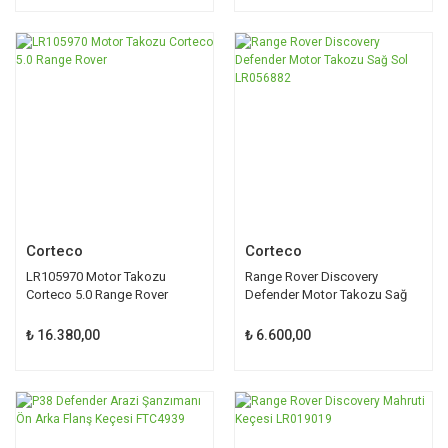
Corteco
Corteco
LR105970 Motor Takozu
Range Rover Discovery
Corteco 5.0 Range Rover
Defender Motor Takozu Sağ
Sol LR056882
₺ 16.380,00
₺ 6.600,00