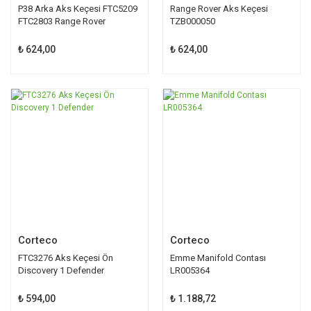
P38 Arka Aks Keçesi FTC5209
Range Rover Aks Keçesi
FTC2803 Range Rover
TZB000050
₺ 624,00
₺ 624,00
Corteco
Corteco
FTC3276 Aks Keçesi Ön
Emme Manifold Contası
Discovery 1 Defender
LR005364
₺ 594,00
₺ 1.188,72