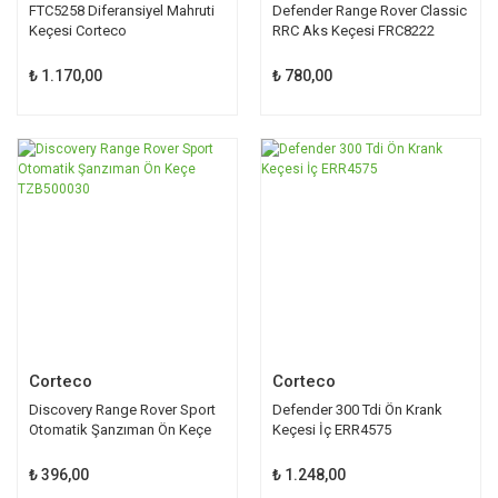
FTC5258 Diferansiyel Mahruti
Defender Range Rover Classic
Keçesi Corteco
RRC Aks Keçesi FRC8222
₺ 1.170,00
₺ 780,00
Corteco
Corteco
Discovery Range Rover Sport
Defender 300 Tdi Ön Krank
Otomatik Şanzıman Ön Keçe
Keçesi İç ERR4575
TZB500030
₺ 396,00
₺ 1.248,00