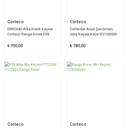
Corteco
Corteco
ERR2640 Arka Krank Keçesi
Defender Arazi Şanzımanı
Corteco Range Rover P38
Giriş Keçesi Keçe ICV100000
₺ 990,00
₺ 780,00
Corteco
Corteco