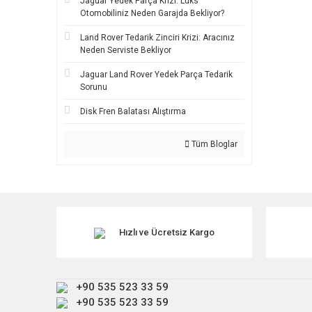
Jaguar Yedek Parça Krizi: Lüks
Otomobiliniz Neden Garajda Bekliyor?
Land Rover Tedarik Zinciri Krizi: Aracınız
Neden Serviste Bekliyor
Jaguar Land Rover Yedek Parça Tedarik
Sorunu
Disk Fren Balatası Alıştırma
Tüm Bloglar
Hızlı ve Ücretsiz Kargo
+90 535 523 33 59
+90 535 523 33 59