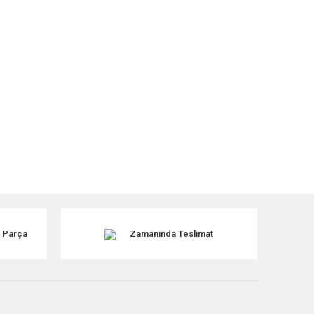
k Parça
Zamanında Teslimat