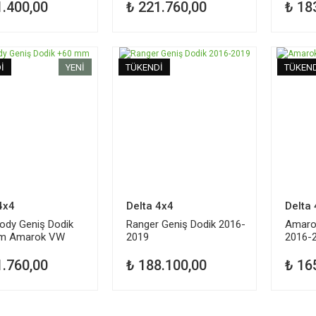
1.400,00
₺ 221.760,00
₺ 18
İ
YENİ
TÜKENDİ
TÜKEN
4x4
Delta 4x4
Delta
ody Geniş Dodik
Ranger Geniş Dodik 2016-
Amaro
m Amarok VW
2019
2016-
1.760,00
₺ 188.100,00
₺ 16