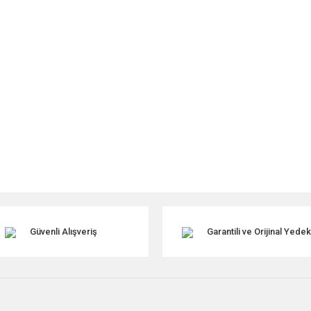
Güvenli Alışveriş
Garantili ve Orijinal Yede