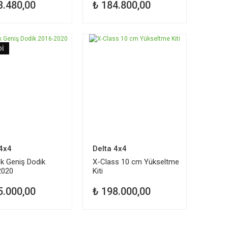
3.480,00
₺ 184.800,00
Dİ
TÜKENDİ
 4x4
Delta 4x4
k Geniş Dodik
X-Class 10 cm Yükseltme
2020
Kiti
5.000,00
₺ 198.000,00