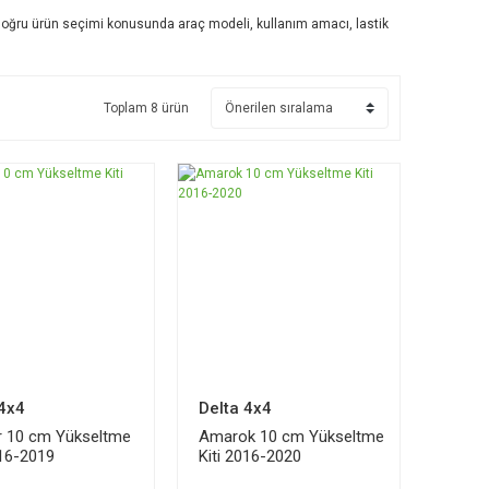
 doğru ürün seçimi konusunda araç modeli, kullanım amacı, lastik
Toplam 8 ürün
 4x4
Delta 4x4
r 10 cm Yükseltme
Amarok 10 cm Yükseltme
016-2019
Kiti 2016-2020