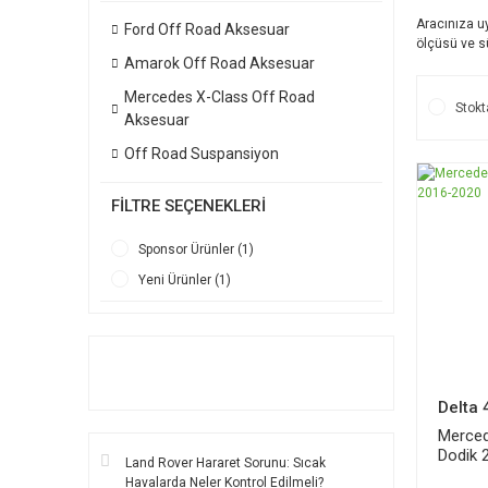
Aracınıza 
Ford Off Road Aksesuar
ölçüsü ve s
Amarok Off Road Aksesuar
Mercedes X-Class Off Road
Stokt
Aksesuar
Off Road Suspansiyon
FILTRE SEÇENEKLERI
Sponsor Ürünler (1)
Yeni Ürünler (1)
Delta 
Merced
Dodik 
Land Rover Hararet Sorunu: Sıcak
Havalarda Neler Kontrol Edilmeli?