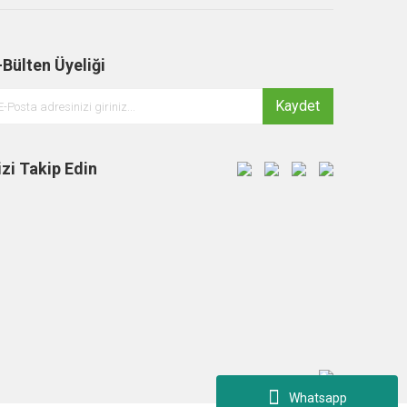
-Bülten Üyeliği
Kaydet
izi Takip Edin
Whatsapp