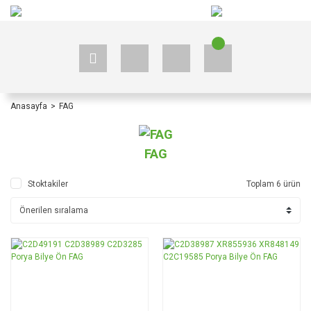
+90 535 523 33 59
+90 535 523 33 59
Anasayfa
FAG
FAG
Stoktakiler
Toplam 6 ürün