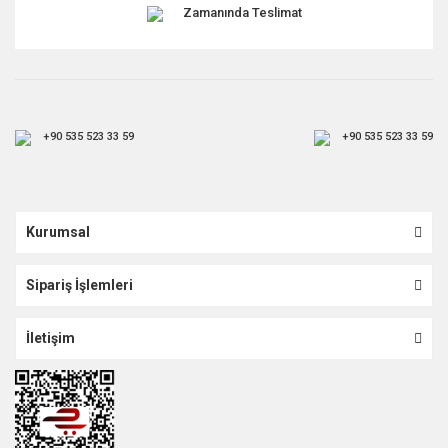
Zamanında Teslimat
+90 535 523 33 59
+90 535 523 33 59
Kurumsal
Sipariş İşlemleri
İletişim