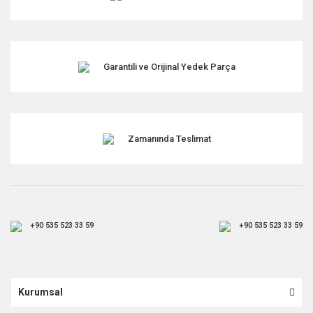
Garantili ve Orijinal Yedek Parça
Zamanında Teslimat
+90 535 523 33 59
+90 535 523 33 59
Kurumsal