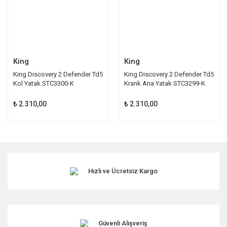
King
King
King Discovery 2 Defender Td5
King Discovery 2 Defender Td5
Kol Yatak STC3300-K
Krank Ana Yatak STC3299-K
₺ 2.310,00
₺ 2.310,00
Hızlı ve Ücretsiz Kargo
Güvenli Alışveriş