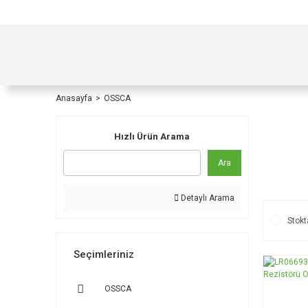
TÜRKİYE İÇİ TÜM ALIŞVERİŞLERİNİZDE KOŞULS
Anasayfa
OSSCA
Hızlı Ürün Arama
Ara
Detaylı Arama
Stokt
Seçimleriniz
OSSCA