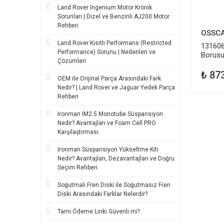
Land Rover Ingenium Motor Kronik
Sorunları | Dizel ve Benzinli AJ200 Motor
Rehberi
OSSC
Land Rover Kısıtlı Performans (Restricted
131606
Performance) Sorunu | Nedenleri ve
Borusu
Çözümleri
₺ 87
OEM ile Orijinal Parça Arasındaki Fark
Nedir? | Land Rover ve Jaguar Yedek Parça
Rehberi
Ironman IM2.5 Monotube Süspansiyon
Nedir? Avantajları ve Foam Cell PRO
Karşılaştırması
Ironman Süspansiyon Yükseltme Kiti
Nedir? Avantajları, Dezavantajları ve Doğru
Seçim Rehberi
Soğutmalı Fren Diski ile Soğutmasız Fren
Diski Arasındaki Farklar Nelerdir?
Tami Ödeme Linki Güvenli mi?