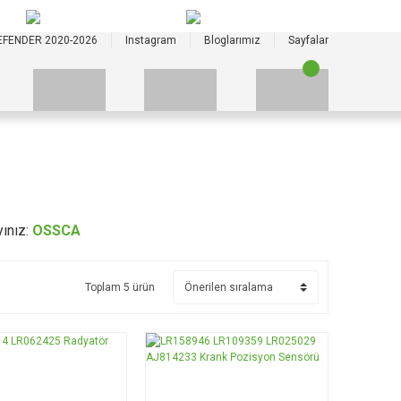
+90 535 523 33 59
+90 535 523 33 59
EFENDER 2020-2026
Instagram
Bloglarımız
Sayfalar
yınız:
OSSCA
Toplam 5 ürün