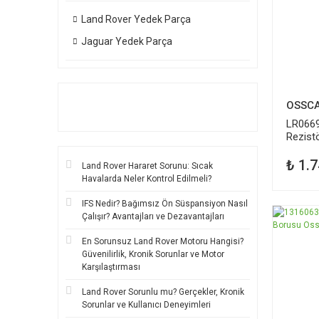
Land Rover Yedek Parça
Jaguar Yedek Parça
OSSC
LR0669
Rezist
₺ 1.7
Land Rover Hararet Sorunu: Sıcak
Havalarda Neler Kontrol Edilmeli?
IFS Nedir? Bağımsız Ön Süspansiyon Nasıl
Çalışır? Avantajları ve Dezavantajları
TÜKEND
En Sorunsuz Land Rover Motoru Hangisi?
Güvenilirlik, Kronik Sorunlar ve Motor
Karşılaştırması
Land Rover Sorunlu mu? Gerçekler, Kronik
Sorunlar ve Kullanıcı Deneyimleri