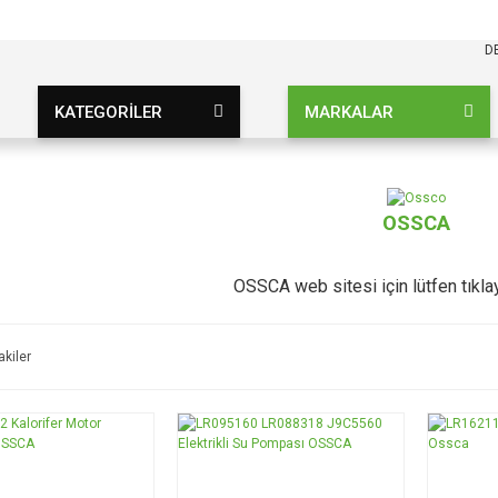
KARGO BEDAVA
UZ ŞARTSIZ
D
KATEGORİLER
MARKALAR
OSSCA
OSSCA web sitesi için lütfen tıkla
akiler