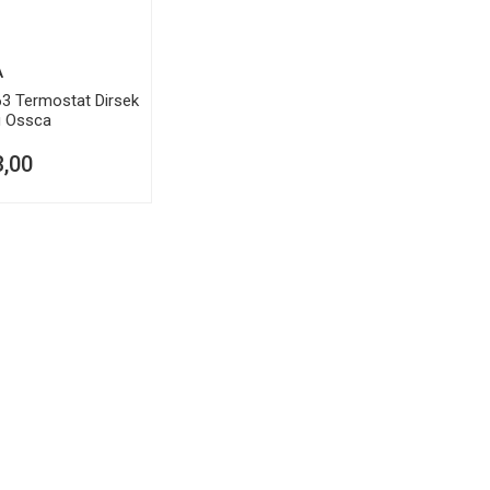
A
3 Termostat Dirsek
 Ossca
3,00