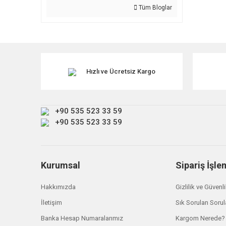
Tüm Bloglar
Hızlı ve Ücretsiz Kargo
+90 535 523 33 59
+90 535 523 33 59
Kurumsal
Sipariş İşle
Hakkımızda
Gizlilik ve Güvenl
İletişim
Sık Sorulan Sorul
Banka Hesap Numaralarımız
Kargom Nerede?