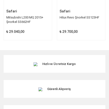
Safari
Safari
Mitsubishi L200 MQ 2015+
Hilux Revo Şnorkel SS123HF
Şnorkel SS662HF
₺ 29.040,00
₺ 29.700,00
Hızlı ve Ücretsiz Kargo
Güvenli Alışveriş