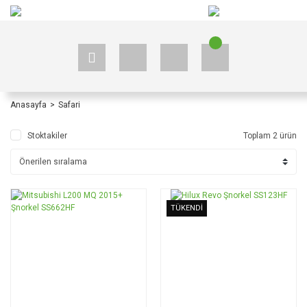
+90 535 523 33 59
+90 535 523 33 59
Anasayfa
Safari
Stoktakiler
Toplam 2 ürün
TÜKENDİ