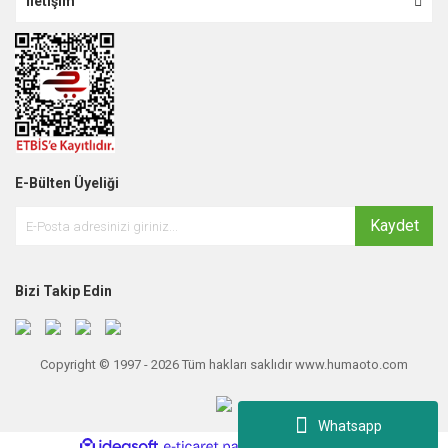
İletişim
E-Bülten Üyeliği
Kaydet
Bizi Takip Edin
Copyright © 1997 - 2026 Tüm hakları saklıdır www.humaoto.com
Whatsapp
ile
ideasoft
e-