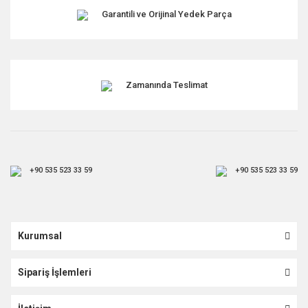
Garantili ve Orijinal Yedek Parça
Zamanında Teslimat
+90 535 523 33 59
+90 535 523 33 59
Kurumsal
Sipariş İşlemleri