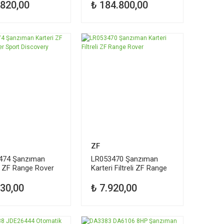
.820,00
₺ 184.800,00
ZF
474 Şanzıman
LR053470 Şanzıman
i ZF Range Rover
Karteri Filtreli ZF Range
Discovery
Rover
630,00
₺ 7.920,00