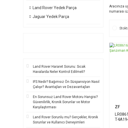
Aracınıza 
Land Rover Yedek Parça
numarası üz
Jaguar Yedek Parça
Stokt
Land Rover Hararet Sorunu: Sıcak
Havalarda Neler Kontrol Edilmeli?
IFS Nedir? Bağımsız Ön Süspansiyon Nasıl
Çalışır? Avantajları ve Dezavantajları
En Sorunsuz Land Rover Motoru Hangisi?
Güvenilirlik, Kronik Sorunlar ve Motor
ZF
Karşılaştırması
LR086
Land Rover Sorunlu mu? Gerçekler, Kronik
T4A19
Sorunlar ve Kullanıcı Deneyimleri
Karteri