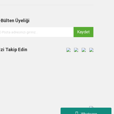
-Bülten Üyeliği
Kaydet
izi Takip Edin
Whatsapp