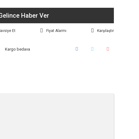
Gelince Haber Ver
avsiye Et
Fiyat Alarmı
Karşılaştır
Kargo bedava