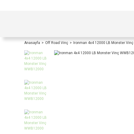
TÜRKİYE İÇİ TÜM ALIŞVERİŞLERİNİZDE KOŞULS
Anasayfa
Off Road Vinç
Ironman 4x4 12000 LB Monster Vi