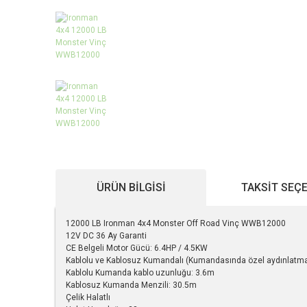
ÜRÜN BILGISI
TAKSIT SEÇ
12000 LB Ironman 4x4 Monster Off Road Vinç WWB12000
12V DC 36 Ay Garanti
CE Belgeli Motor Gücü: 6.4HP / 4.5KW
Kablolu ve Kablosuz Kumandalı (Kumandasında özel aydınlatma
Kablolu Kumanda kablo uzunluğu: 3.6m
Kablosuz Kumanda Menzili: 30.5m
Çelik Halatlı