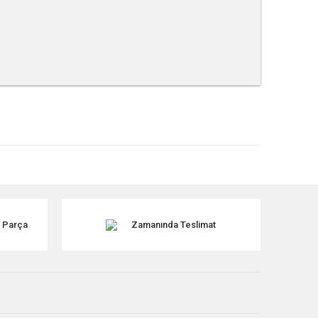
tebilirsiniz.
k Parça
Zamanında Teslimat