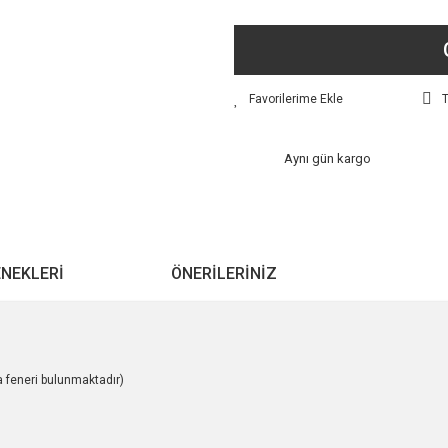
T
Aynı gün kargo
ENEKLERI
ÖNERILERINIZ
 feneri bulunmaktadır)