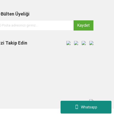
-Bülten Üyeliği
Kaydet
izi Takip Edin
Whatsapp