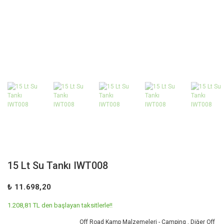
15 Lt Su Tankı IWT008
₺ 11.698,20
1.208,81 TL den başlayan taksitlerle!!
Off Road Kamp Malzemeleri - Camping
,
Diğer Off