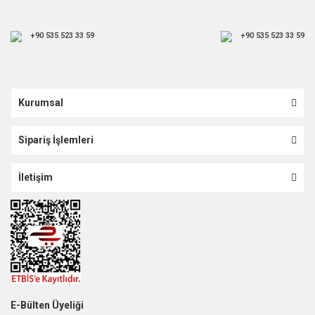
+90 535 523 33 59
+90 535 523 33 59
Kurumsal
Sipariş İşlemleri
İletişim
E-Bülten Üyeliği