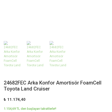
24682FEC Arka Konfor Amortisör FoamCell
Toyota Land Cruiser
₺ 11.174,40
1.154,69 TL den başlayan taksitlerle!!