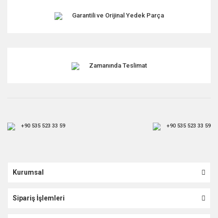
Garantili ve Orijinal Yedek Parça
Zamanında Teslimat
+90 535 523 33 59
+90 535 523 33 59
Kurumsal
Sipariş İşlemleri