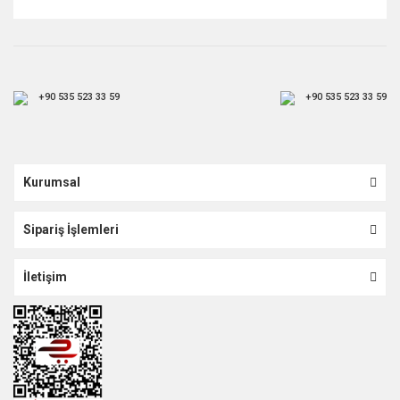
+90 535 523 33 59
+90 535 523 33 59
Kurumsal
Sipariş İşlemleri
İletişim