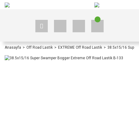
+90 535 523 33 59
+90 535 523 33 59
Anasayfa
Off Road Lastik
EXTREME Off Road Lastik
38.5x15/16 Super 