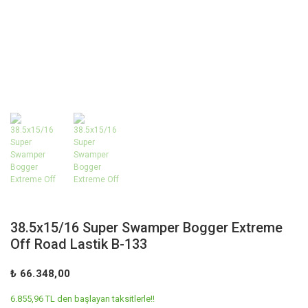
38.5x15/16 Super Swamper Bogger Extreme
Off Road Lastik B-133
₺ 66.348,00
6.855,96 TL den başlayan taksitlerle!!