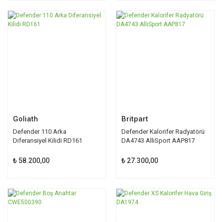
Goliath
Britpart
Defender 110 Arka
Defender Kalorifer Radyatörü
Diferansiyel Kilidi RD161
DA4743 AlliSport AAP817
₺ 58.200,00
₺ 27.300,00