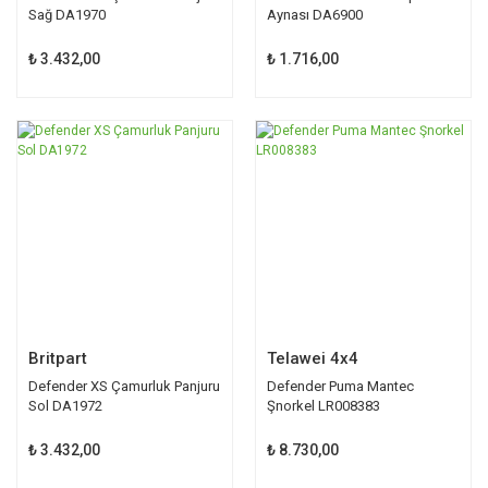
Sağ DA1970
Aynası DA6900
₺ 3.432,00
₺ 1.716,00
Britpart
Telawei 4x4
Defender XS Çamurluk Panjuru
Defender Puma Mantec
Sol DA1972
Şnorkel LR008383
₺ 3.432,00
₺ 8.730,00