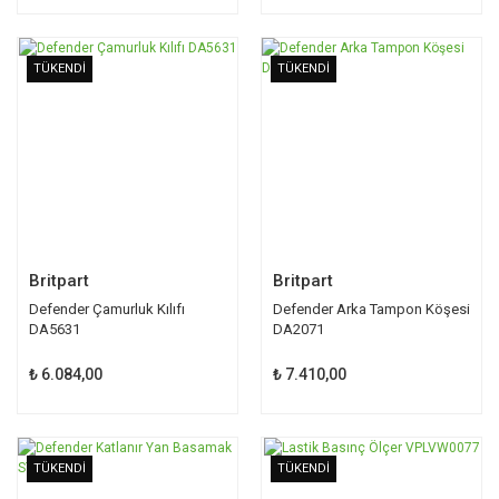
TÜKENDİ
TÜKENDİ
Britpart
Britpart
Defender Çamurluk Kılıfı
Defender Arka Tampon Köşesi
DA5631
DA2071
₺ 6.084,00
₺ 7.410,00
TÜKENDİ
TÜKENDİ