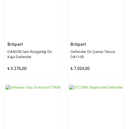
Britpart
Britpart
DA6078 Cam Rüzgarlığı Ön
Defender Ön Çamur Tutucu
Kapı Defender
DA1193
₺ 3.276,00
₺ 7.020,00