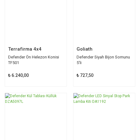
Terrafirma 4x4
Goliath
Defender Ön Helezon Konisi
Defender Siyah Bijon Somunu
TF501
5'li
₺ 6.240,00
₺ 727,50