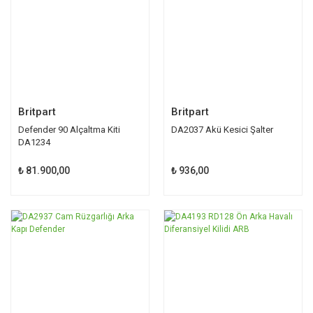
Britpart
Britpart
Defender 90 Alçaltma Kiti
DA2037 Akü Kesici Şalter
DA1234
₺ 81.900,00
₺ 936,00