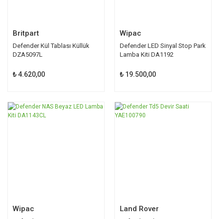
Britpart
Wipac
Defender Kül Tablası Küllük
Defender LED Sinyal Stop Park
DZA5097L
Lamba Kiti DA1192
₺ 4.620,00
₺ 19.500,00
Wipac
Land Rover