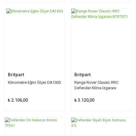
Britpart
Britpart
Klinometre Eğim Ölçer DA1003
Range Rover Classic RRC
Defender Klima Izgarası
BTR7071
₺ 2.106,00
₺ 3.120,00