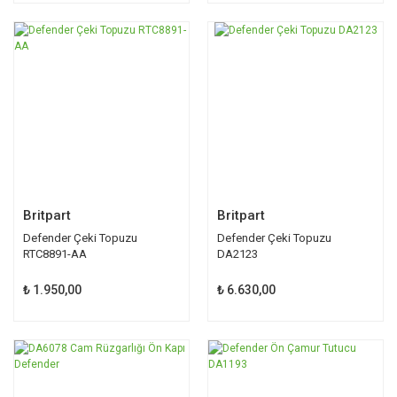
Britpart
Britpart
Defender Çeki Topuzu
Defender Çeki Topuzu
RTC8891-AA
DA2123
₺ 1.950,00
₺ 6.630,00