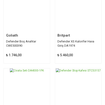
Goliath
Britpart
Defender Boş Anahtar
Defender XS Kalorifer Hava
CWE500390
Giriş DA1974
₺ 1.746,00
₺ 5.460,00