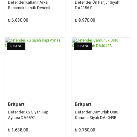
Defender Katlanır Arka
Defender Ön Panjur Siyah
Basamak Lastik Desenli
DA2356-B
STC7632 MT
₺ 6.630,00
₺ 8.970,00
TÜKENDİ
TÜKENDİ
Britpart
Britpart
Defender XS Siyah Kapı
Defender Çamurluk Üstü
Aynası DA6892
Koruma Siyah DA4049B
₺ 1.638,00
₺ 9.750,00