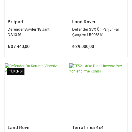
Britpart
Land Rover
Defender Bowler 18 Jant
Defender SVX Ön Panjur Far
DA1346
Çerçeve LR008361
₺ 37.440,00
₺ 39.000,00
TÜKENDİ
Land Rover
Terrafirma 4x4