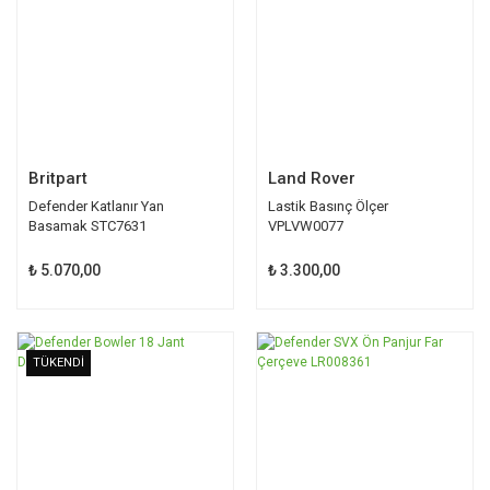
Britpart
Land Rover
Defender Katlanır Yan
Lastik Basınç Ölçer
Basamak STC7631
VPLVW0077
₺ 5.070,00
₺ 3.300,00
TÜKENDİ
TÜKENDİ