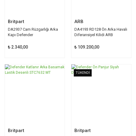
Britpart
ARB
DA2937 Cam Rüzgarlığı Arka
DA4193 RD128 Ön Arka Havalı
Kapı Defender
Diferansiyel Kilidi ARB
₺ 2.340,00
₺ 109.200,00
TÜKENDİ
TÜKENDİ
Britpart
Britpart