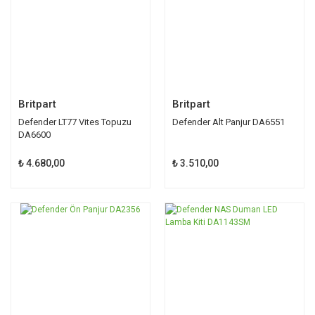
Britpart
Britpart
Defender LT77 Vites Topuzu
Defender Alt Panjur DA6551
DA6600
₺ 4.680,00
₺ 3.510,00