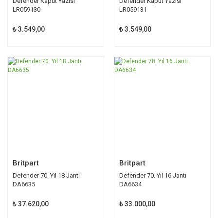
Defender Kaput Yazısı
Defender Kaput Yazısı
LR059130
LR059131
₺ 3.549,00
₺ 3.549,00
Britpart
Britpart
Defender 70. Yıl 18 Jantı
Defender 70. Yıl 16 Jantı
DA6635
DA6634
₺ 37.620,00
₺ 33.000,00