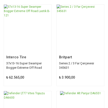
Interco Tire
Britpart
37x13-16 Super Swamper
Series 2 / 3 Far Çerçevesi
Bogger Extreme Off Road
345631
Lastik B-121
₺ 62.565,00
₺ 3.900,00