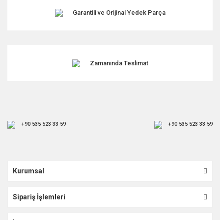
Garantili ve Orijinal Yedek Parça
Zamanında Teslimat
+90 535 523 33 59
+90 535 523 33 59
Kurumsal
Sipariş İşlemleri