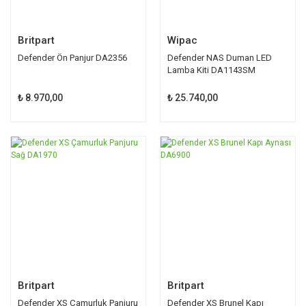
Britpart
Wipac
Defender Ön Panjur DA2356
Defender NAS Duman LED
Lamba Kiti DA1143SM
₺ 8.970,00
₺ 25.740,00
Britpart
Britpart
Defender XS Çamurluk Panjuru
Defender XS Brunel Kapı