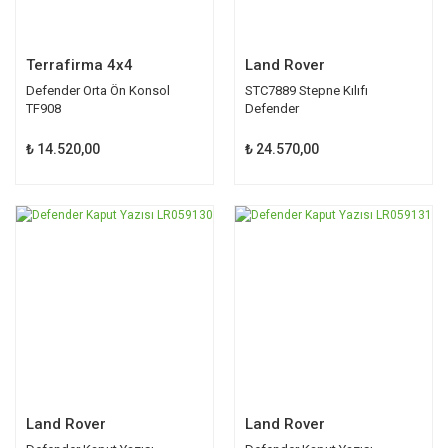
Terrafirma 4x4
Land Rover
Defender Orta Ön Konsol
STC7889 Stepne Kılıfı
TF908
Defender
₺ 14.520,00
₺ 24.570,00
Land Rover
Land Rover