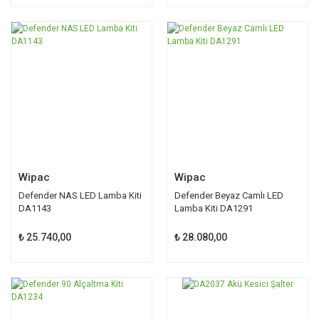
Wipac
Wipac
Defender NAS LED Lamba Kiti
Defender Beyaz Camlı LED
DA1143
Lamba Kiti DA1291
₺ 25.740,00
₺ 28.080,00