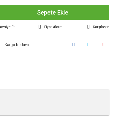
Sepete Ekle
avsiye Et
Fiyat Alarmı
Karşılaştır
Kargo bedava
tebilirsiniz.