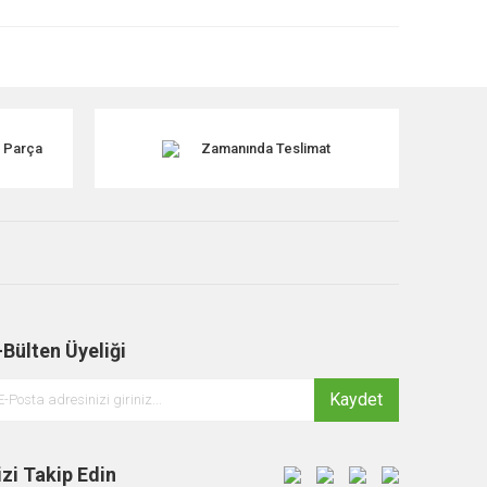
k Parça
Zamanında Teslimat
-Bülten Üyeliği
Kaydet
izi Takip Edin