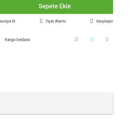
Sepete Ekle
avsiye Et
Fiyat Alarmı
Karşılaştır
Kargo bedava
tebilirsiniz.