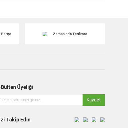
k Parça
Zamanında Teslimat
-Bülten Üyeliği
Kaydet
izi Takip Edin