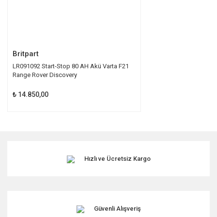
Gönder
Britpart
LR091092 Start-Stop 80 AH Akü Varta F21
Range Rover Discovery
₺ 14.850,00
Hızlı ve Ücretsiz Kargo
Güvenli Alışveriş