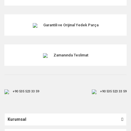
Garantili ve Orijinal Yedek Parça
Zamanında Teslimat
+90 535 523 33 59
+90 535 523 33 59
Kurumsal