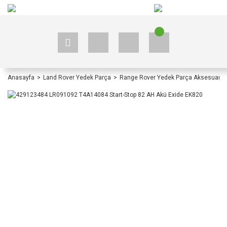
+90 535 523 33 59
+90 535 523 33 59
Anasayfa
Land Rover Yedek Parça
Range Rover Yedek Parça Aksesuar