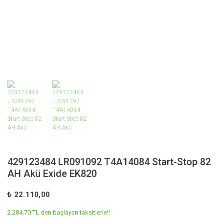
429123484 LR091092 T4A14084 Start-Stop 82
AH Akü Exide EK820
₺ 22.110,00
2.284,70 TL den başlayan taksitlerle!!