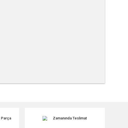
tebilirsiniz.
k Parça
Zamanında Teslimat