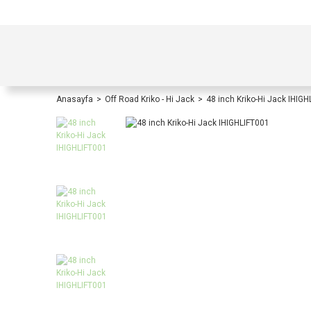
TÜRKİYE İÇİ TÜM ALIŞVERİŞLERİNİZDE KOŞULS
Anasayfa
Off Road Kriko - Hi Jack
48 inch Kriko-Hi Jack IHIG