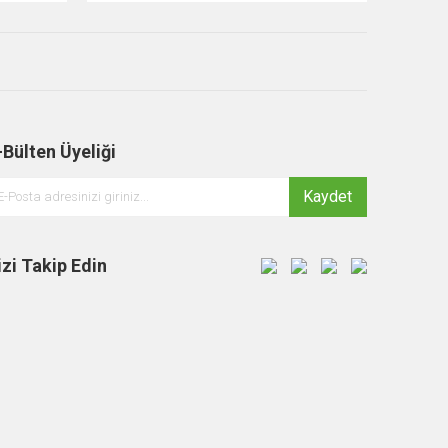
-Bülten Üyeliği
Kaydet
izi Takip Edin