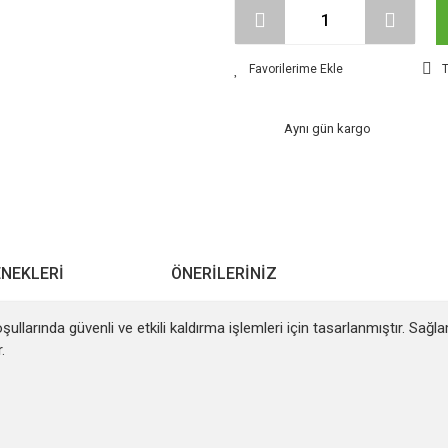
T
Aynı gün kargo
ENEKLERI
ÖNERILERINIZ
ullarında güvenli ve etkili kaldırma işlemleri için tasarlanmıştır. Sa
.