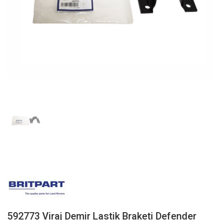
592773 Viraj Demir Lastik Braketi Defender