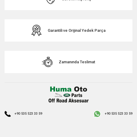
Garantili ve Orijinal Yedek Parça
Zamanında Teslimat
+90 535 523 33 59
+90 535 523 33 59