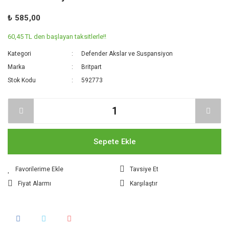
₺ 585,00
60,45 TL den başlayan taksitlerle!!
Kategori
Defender Akslar ve Suspansiyon
Marka
Britpart
Stok Kodu
592773
Sepete Ekle
Tavsiye Et
Fiyat Alarmı
Karşılaştır