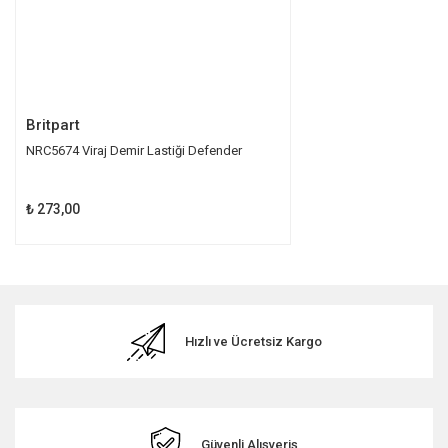
Gönder
Britpart
NRC5674 Viraj Demir Lastiği Defender
₺ 273,00
Hızlı ve Ücretsiz Kargo
Güvenli Alışveriş