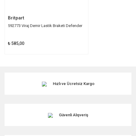
Gönder
Britpart
592773 Viraj Demir Lastik Braketi Defender
₺ 585,00
Hızlı ve Ücretsiz Kargo
Güvenli Alışveriş