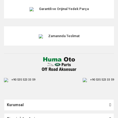
Garantili ve Orijinal Yedek Parça
Zamanında Teslimat
+90 535 523 33 59
+90 535 523 33 59
Kurumsal