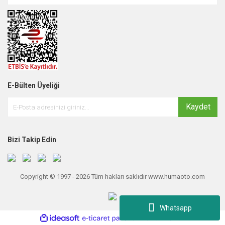
E-Bülten Üyeliği
Kaydet
Bizi Takip Edin
Copyright © 1997 - 2026 Tüm hakları saklıdır www.humaoto.com
Whatsapp
ile
ideasoft
e-