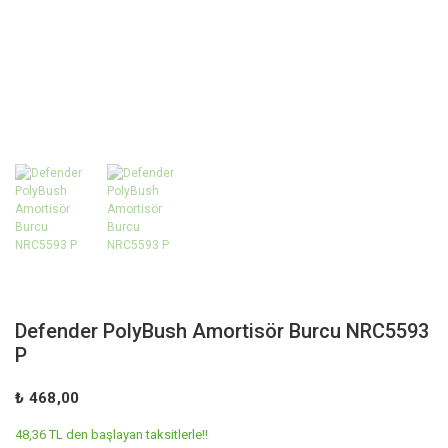
Defender PolyBush Amortisör Burcu NRC5593
P
₺ 468,00
48,36 TL den başlayan taksitlerle!!