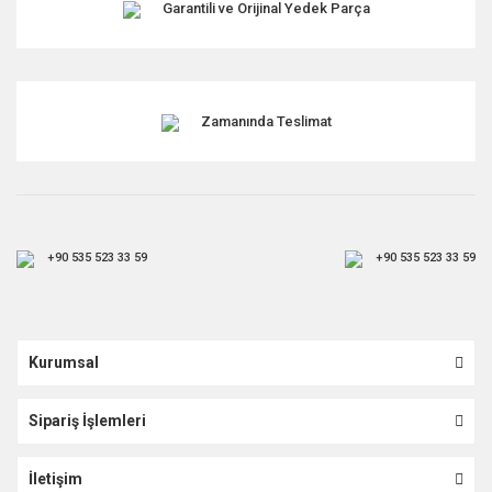
Garantili ve Orijinal Yedek Parça
Zamanında Teslimat
+90 535 523 33 59
+90 535 523 33 59
Kurumsal
Sipariş İşlemleri
İletişim