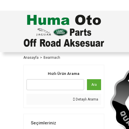
TÜRKİYE İÇİ TÜM ALIŞVERİŞLERİNİZDE KOŞULS
Anasayfa
Bearmach
Hızlı Ürün Arama
Ara
Detaylı Arama
Seçimleriniz