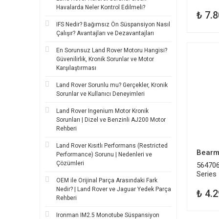
Havalarda Neler Kontrol Edilmeli?
₺ 7.8
IFS Nedir? Bağımsız Ön Süspansiyon Nasıl
Çalışır? Avantajları ve Dezavantajları
En Sorunsuz Land Rover Motoru Hangisi?
Güvenilirlik, Kronik Sorunlar ve Motor
Karşılaştırması
Land Rover Sorunlu mu? Gerçekler, Kronik
Sorunlar ve Kullanıcı Deneyimleri
Land Rover Ingenium Motor Kronik
Sorunları | Dizel ve Benzinli AJ200 Motor
Rehberi
Land Rover Kısıtlı Performans (Restricted
Bearm
Performance) Sorunu | Nedenleri ve
Çözümleri
564706
Series
OEM ile Orijinal Parça Arasındaki Fark
Nedir? | Land Rover ve Jaguar Yedek Parça
₺ 4.2
Rehberi
Ironman IM2.5 Monotube Süspansiyon