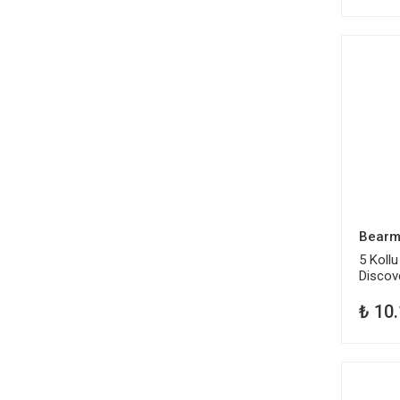
Bearm
5 Kollu
Discov
₺ 10
TÜKEND