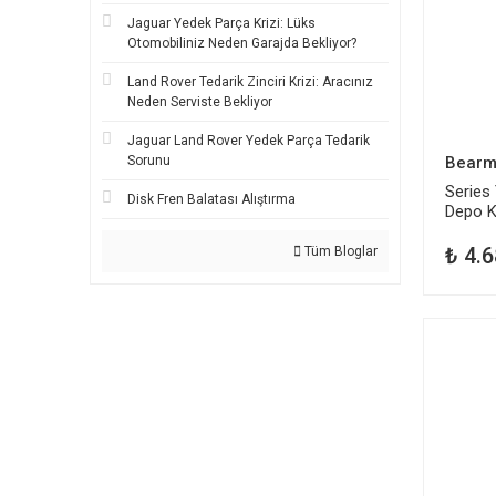
Jaguar Yedek Parça Krizi: Lüks
Otomobiliniz Neden Garajda Bekliyor?
Land Rover Tedarik Zinciri Krizi: Aracınız
Neden Serviste Bekliyor
Jaguar Land Rover Yedek Parça Tedarik
Bearm
Sorunu
Series
Disk Fren Balatası Alıştırma
Depo K
₺ 4.6
Tüm Bloglar