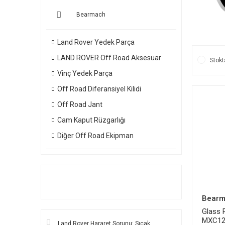
Bearmach
Land Rover Yedek Parça
LAND ROVER Off Road Aksesuar
Stokt
Vinç Yedek Parça
Off Road Diferansiyel Kilidi
Off Road Jant
Cam Kaput Rüzgarlığı
Diğer Off Road Ekipman
Bearm
Glass 
MXC12
Land Rover Hararet Sorunu: Sıcak