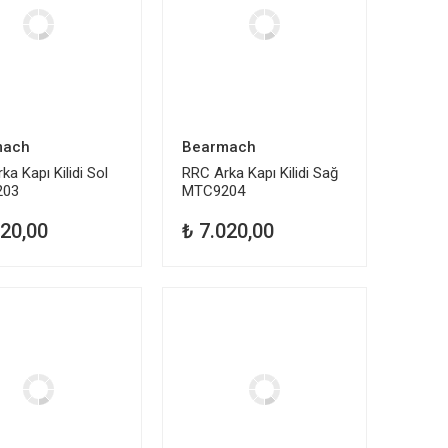
mach
Bearmach
ka Kapı Kilidi Sol
RRC Arka Kapı Kilidi Sağ
203
MTC9204
020,00
₺ 7.020,00