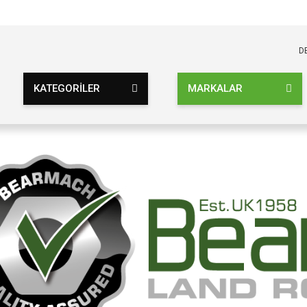
KARGO BEDAVA
UZ ŞARTSIZ
D
KATEGORİLER
MARKALAR