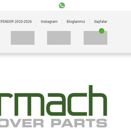
+90 535 523 33 59
+90 535 523 33 59
EFENDER 2020-2026
Instagram
Bloglarımız
Sayfalar