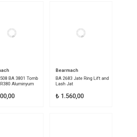
mach
Bearmach
508 BA 3801 Tomb
BA 2683 Jate Ring Lift and
r R380 Aluminyum
Lash Jat
Topuzu
800,00
₺ 1.560,00