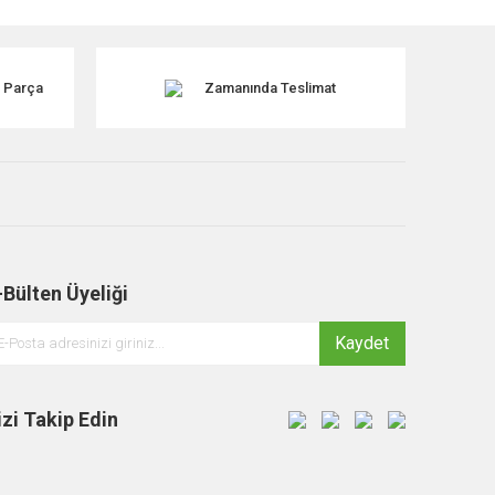
k Parça
Zamanında Teslimat
-Bülten Üyeliği
Kaydet
izi Takip Edin