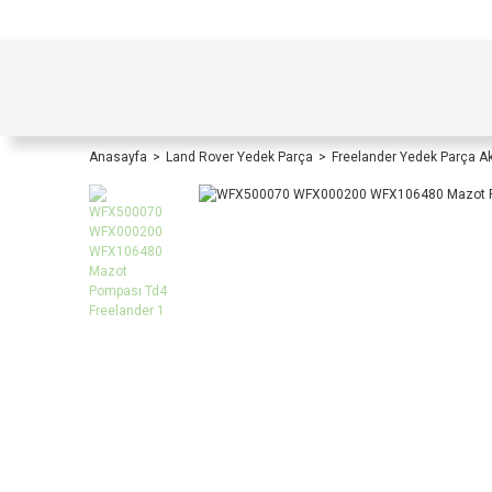
TÜRKİYE İÇİ TÜM ALIŞVERİŞLERİNİZDE KOŞULS
Anasayfa
Land Rover Yedek Parça
Freelander Yedek Parça A