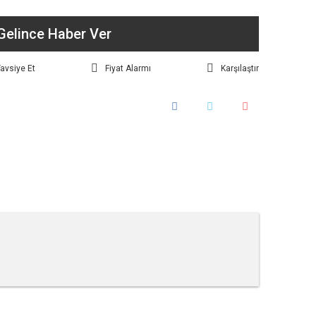
Gelince Haber Ver
avsiye Et
Fiyat Alarmı
Karşılaştır
tebilirsiniz.