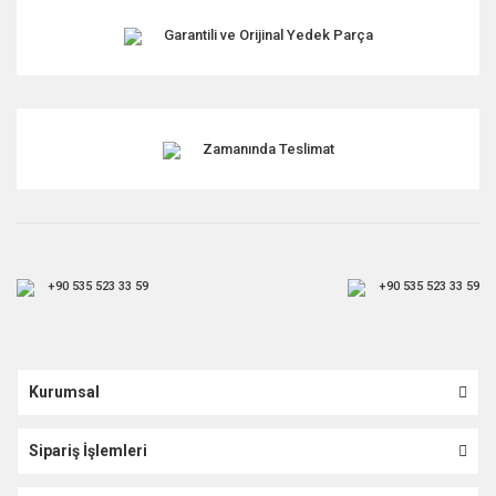
Garantili ve Orijinal Yedek Parça
Zamanında Teslimat
+90 535 523 33 59
+90 535 523 33 59
Kurumsal
Sipariş İşlemleri