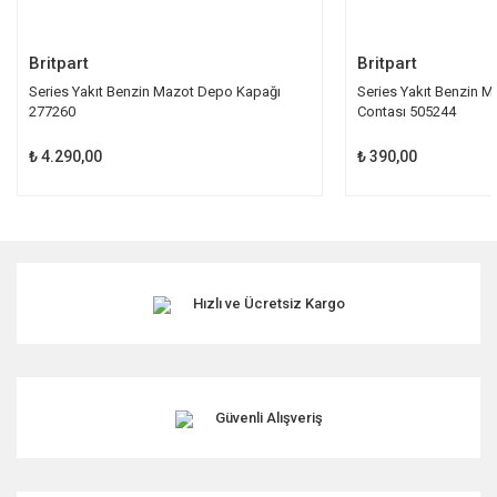
Gönder
Britpart
Britpart
Series Yakıt Benzin Mazot Depo Kapağı
Series Yakıt Benzin 
277260
Contası 505244
₺ 4.290,00
₺ 390,00
Hızlı ve Ücretsiz Kargo
Güvenli Alışveriş