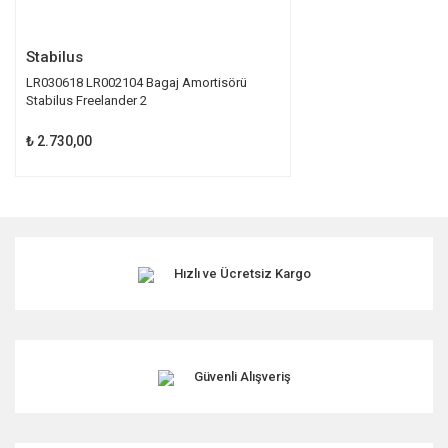
Gönder
Stabilus
LR030618 LR002104 Bagaj Amortisörü
Stabilus Freelander 2
₺ 2.730,00
Hızlı ve Ücretsiz Kargo
Güvenli Alışveriş