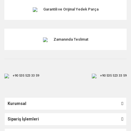
Garantili ve Orijinal Yedek Parça
Zamanında Teslimat
+90 535 523 33 59
+90 535 523 33 59
Kurumsal
Sipariş İşlemleri