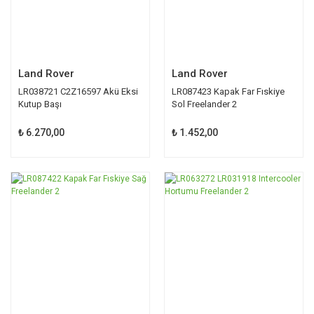
Land Rover
Land Rover
LR038721 C2Z16597 Akü Eksi
LR087423 Kapak Far Fıskiye
Kutup Başı
Sol Freelander 2
₺ 6.270,00
₺ 1.452,00