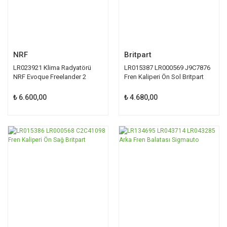
NRF
Britpart
LR023921 Klima Radyatörü
LR015387 LR000569 J9C7876
NRF Evoque Freelander 2
Fren Kaliperi Ön Sol Britpart
₺ 6.600,00
₺ 4.680,00