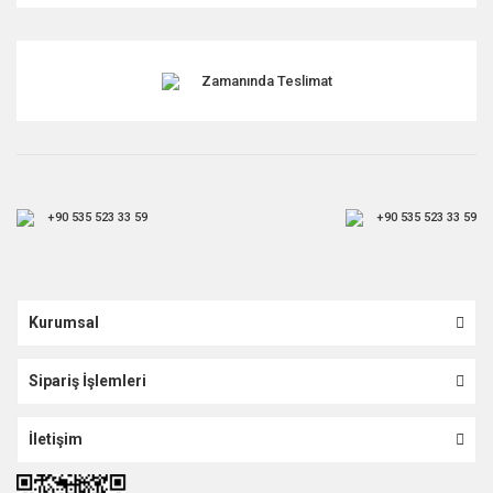
Zamanında Teslimat
+90 535 523 33 59
+90 535 523 33 59
Kurumsal
Sipariş İşlemleri
İletişim