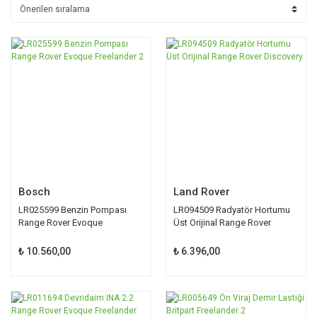
Bosch
Land Rover
LR025599 Benzin Pompası
LR094509 Radyatör Hortumu
Range Rover Evoque
Üst Orijinal Range Rover
Freelander 2
Discovery
₺ 10.560,00
₺ 6.396,00
TÜKENDİ