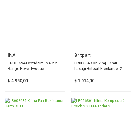
INA
Britpart
LR011694 Devridaim INA 2.2
LR005649 Ön Viraj Demir
Range Rover Evoque
Lastiği Britpart Freelander 2
Freelander
₺ 4.950,00
₺ 1.014,00