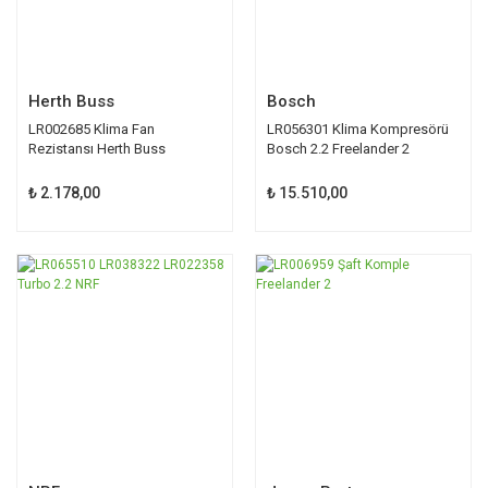
Herth Buss
Bosch
LR002685 Klima Fan
LR056301 Klima Kompresörü
Rezistansı Herth Buss
Bosch 2.2 Freelander 2
₺ 2.178,00
₺ 15.510,00