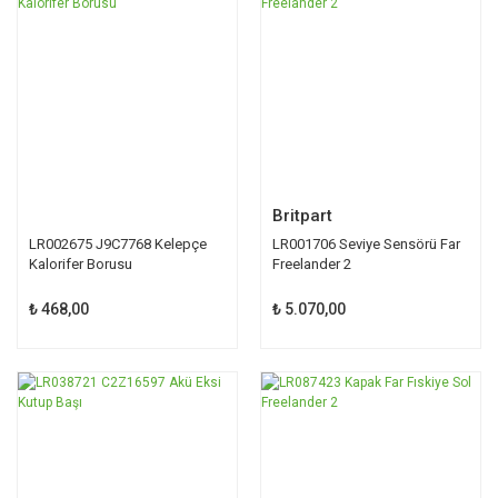
Britpart
LR002675 J9C7768 Kelepçe
LR001706 Seviye Sensörü Far
Kalorifer Borusu
Freelander 2
₺ 468,00
₺ 5.070,00