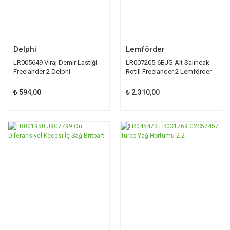
Delphi
Lemförder
LR005649 Viraj Demir Lastiği
LR007205-6BJG Alt Salıncak
Freelander 2 Delphi
Rotili Freelander 2 Lemförder
₺ 594,00
₺ 2.310,00