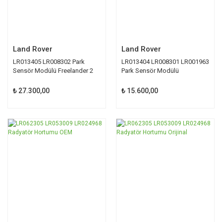
Land Rover
Land Rover
LR013405 LR008302 Park
LR013404 LR008301 LR001963
Sensör Modülü Freelander 2
Park Sensör Modülü
Freelander 2
₺ 27.300,00
₺ 15.600,00