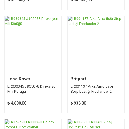
Land Rover
Britpart
LR030345 J9C5078 Direksiyon
LR001137 Arka Amortisör
Mili Körüğü
Stop Lastiği Freelander 2
₺ 4.680,00
₺ 936,00