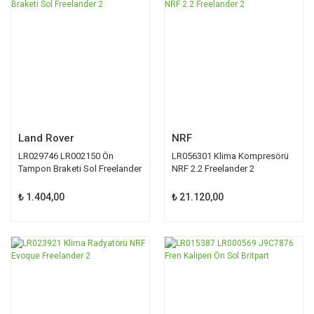
Land Rover
NRF
LR029746 LR002150 Ön
LR056301 Klima Kompresörü
Tampon Braketi Sol Freelander
NRF 2.2 Freelander 2
2
₺ 1.404,00
₺ 21.120,00