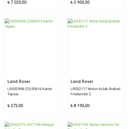
₺ 7.020,00
₺ 3.900,00
Land Rover
Land Rover
LR002908 C2S50616 Karter
LR032117 Motor Kulak Braketi
Tapası
Freelander 2
₺ 273,00
₺ 8.190,00