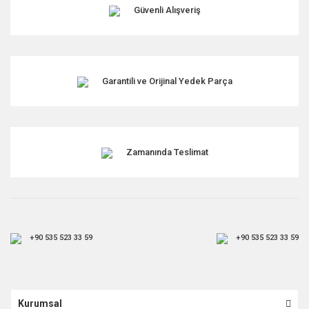
Güvenli Alışveriş
Garantili ve Orijinal Yedek Parça
Zamanında Teslimat
+90 535 523 33 59
+90 535 523 33 59
Kurumsal