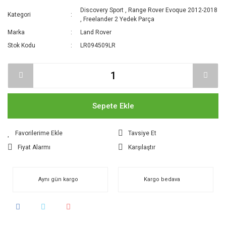
Discovery Sport
,
Range Rover Evoque 2012-2018
Kategori
,
Freelander 2 Yedek Parça
Marka
Land Rover
Stok Kodu
LR094509LR
Sepete Ekle
Tavsiye Et
Fiyat Alarmı
Karşılaştır
Aynı gün kargo
Kargo bedava