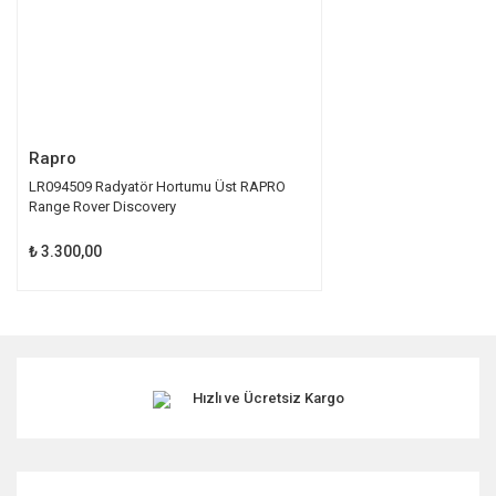
Gönder
Rapro
LR094509 Radyatör Hortumu Üst RAPRO
Range Rover Discovery
₺ 3.300,00
Hızlı ve Ücretsiz Kargo