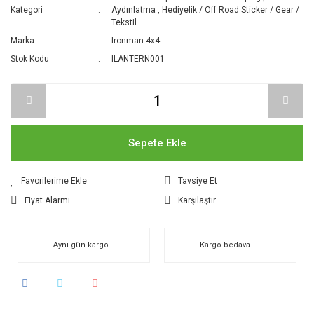
Kategori
Aydınlatma
,
Hediyelik / Off Road Sticker / Gear /
Tekstil
Marka
Ironman 4x4
Stok Kodu
ILANTERN001
Sepete Ekle
Tavsiye Et
Fiyat Alarmı
Karşılaştır
Aynı gün kargo
Kargo bedava