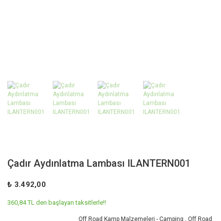
Çadır Aydınlatma Lambası ILANTERN001
₺ 3.492,00
360,84 TL den başlayan taksitlerle!!
Off Road Kamp Malzemeleri - Camping
,
Off Road