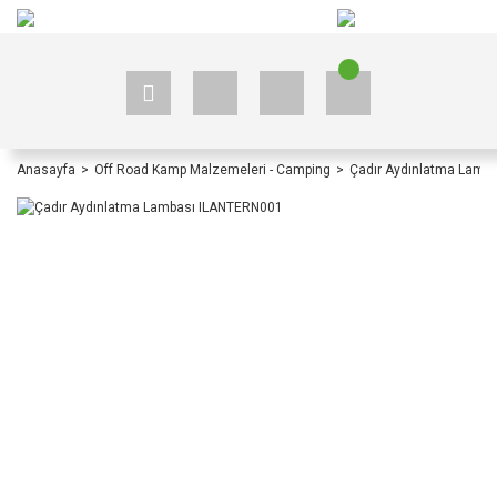
+90 535 523 33 59
+90 535 523 33 59
Anasayfa
Off Road Kamp Malzemeleri - Camping
Çadır Aydınlatma Lamb