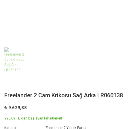
Freelander 2 Cam Krikosu Sağ Arka LR060138
₺ 9.629,88
995,09 TL den başlayan taksitlerle!!
Kategori
Freelander 2 Yedek Parça