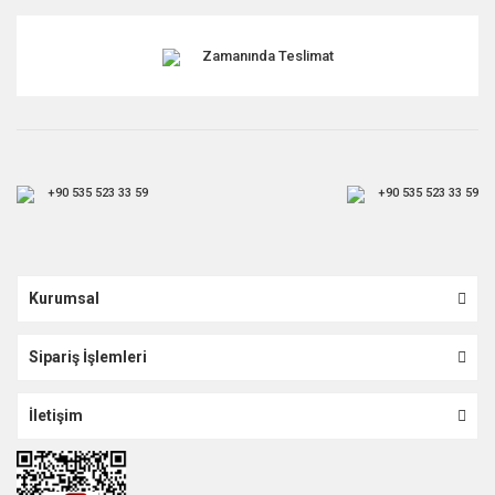
Zamanında Teslimat
+90 535 523 33 59
+90 535 523 33 59
Kurumsal
Sipariş İşlemleri
İletişim