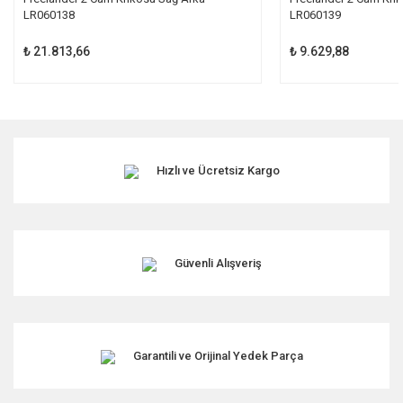
LR060138
LR060139
₺ 21.813,66
₺ 9.629,88
Hızlı ve Ücretsiz Kargo
Güvenli Alışveriş
Garantili ve Orijinal Yedek Parça