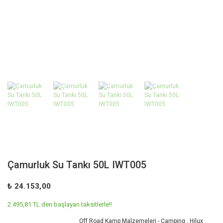
Çamurluk Su Tankı 50L IWT005
₺ 24.153,00
2.495,81 TL den başlayan taksitlerle!!
Off Road Kamp Malzemeleri - Camping
,
Hilux