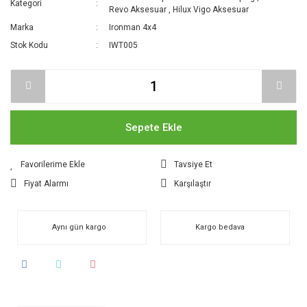
Kategori
Revo Aksesuar
,
Hilux Vigo Aksesuar
Marka
Ironman 4x4
Stok Kodu
IWT005
Sepete Ekle
Tavsiye Et
Fiyat Alarmı
Karşılaştır
Aynı gün kargo
Kargo bedava