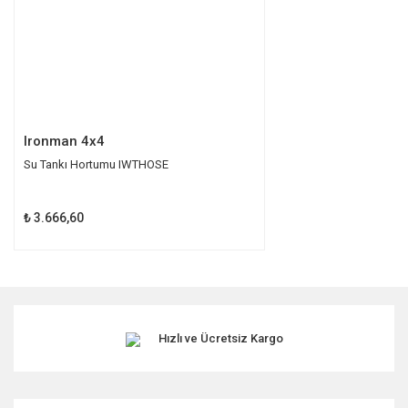
Gönder
Ironman 4x4
Su Tankı Hortumu IWTHOSE
₺ 3.666,60
Hızlı ve Ücretsiz Kargo