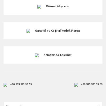
Güvenli Alışveriş
Garantili ve Orijinal Yedek Parça
Zamanında Teslimat
+90 535 523 33 59
+90 535 523 33 59