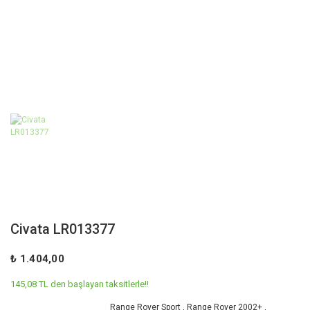
Civata LR013377
₺ 1.404,00
145,08 TL den başlayan taksitlerle!!
Range Rover Sport
,
Range Rover 2002+
,