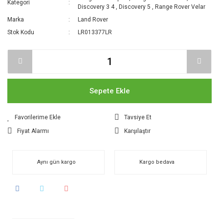
Kategori
Discovery 3 4
,
Discovery 5
,
Range Rover Velar
Marka
Land Rover
Stok Kodu
LR013377LR
Sepete Ekle
Tavsiye Et
Fiyat Alarmı
Karşılaştır
Aynı gün kargo
Kargo bedava