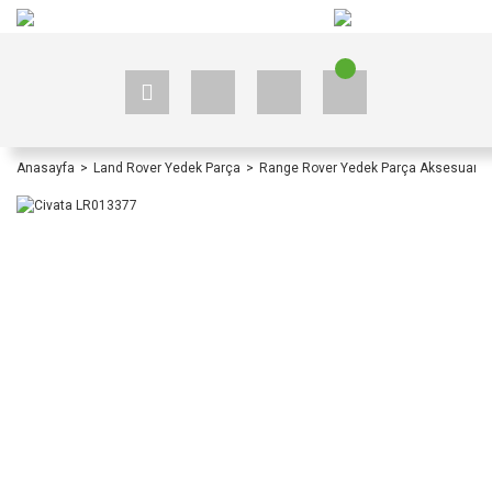
+90 535 523 33 59
+90 535 523 33 59
Anasayfa
Land Rover Yedek Parça
Range Rover Yedek Parça Aksesuar