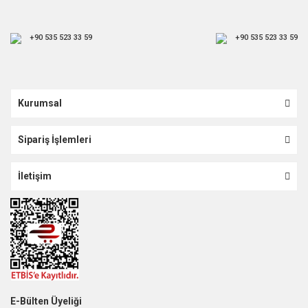
+90 535 523 33 59
+90 535 523 33 59
Kurumsal
Sipariş İşlemleri
İletişim
E-Bülten Üyeliği