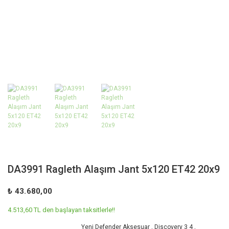
DA3991 Ragleth Alaşım Jant 5x120 ET42 20x9
₺ 43.680,00
4.513,60 TL den başlayan taksitlerle!!
Yeni Defender Aksesuar
,
Discovery 3 4
,