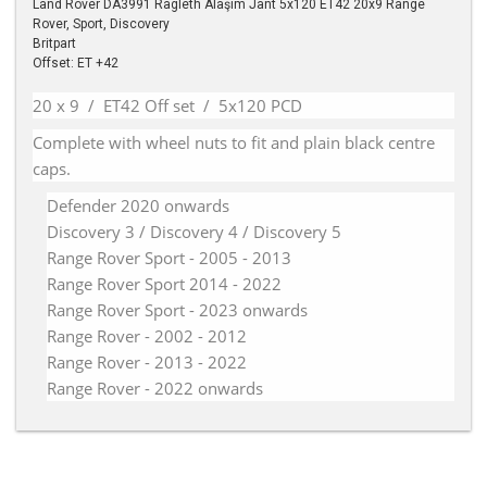
Land Rover DA3991 Ragleth Alaşım Jant 5x120 ET42 20x9 Range
Rover, Sport, Discovery
Britpart
Offset: ET +42
20 x 9 / ET42 Off set / 5x120 PCD
Complete with wheel nuts to fit and plain black centre
caps.
Defender 2020 onwards
Discovery 3 / Discovery 4 / Discovery 5
Range Rover Sport - 2005 - 2013
Range Rover Sport 2014 - 2022
Range Rover Sport - 2023 onwards
Range Rover - 2002 - 2012
Range Rover - 2013 - 2022
Range Rover - 2022 onwards
Bu ürünün fiyat bilgisi, resim, ürün açıklamalarında ve diğer
konularda yetersiz gördüğünüz noktaları öneri formunu