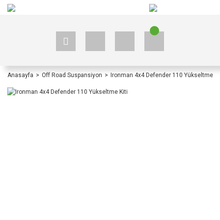
+90 535 523 33 59
+90 535 523 33 59
Anasayfa
Off Road Suspansiyon
Ironman 4x4 Defender 110 Yükseltme Ki