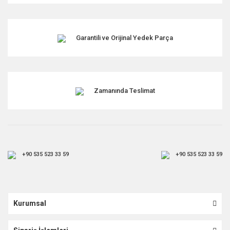
Garantili ve Orijinal Yedek Parça
Zamanında Teslimat
+90 535 523 33 59
+90 535 523 33 59
Kurumsal