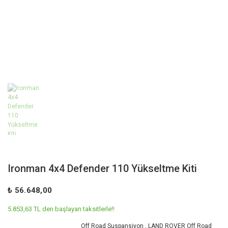
Ironman 4x4 Defender 110 Yükseltme Kiti
₺ 56.648,00
5.853,63 TL den başlayan taksitlerle!!
Off Road Suspansiyon
,
LAND ROVER Off Road