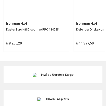
Gönder
Ironman 4x4
Ironman 4x4
Kaster Burç Kiti Disco 1 ve RRC 1145SK
Defender Direksiyon 
₺ 8.206,20
₺ 11.397,50
Hızlı ve Ücretsiz Kargo
Güvenli Alışveriş