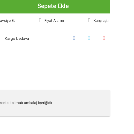
Sepete Ekle
avsiye Et
Fiyat Alarmı
Karşılaştır
Kargo bedava
ntaj talimatı ambalaj içeriğidir
tebilirsiniz.