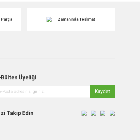
k Parça
Zamanında Teslimat
-Bülten Üyeliği
Kaydet
izi Takip Edin