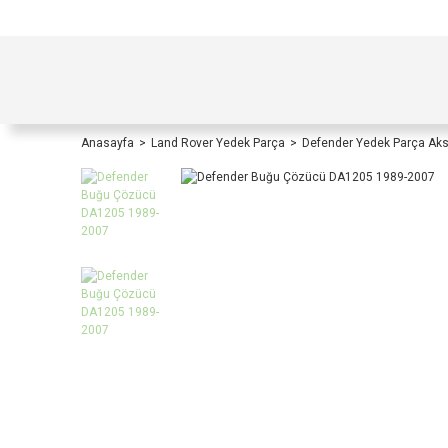
TÜRKİYE İÇİ TÜM ALIŞVERİŞLERİNİZDE KOŞULS
Anasayfa
Land Rover Yedek Parça
Defender Yedek Parça Ak