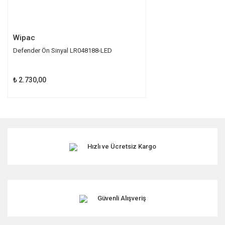
Gönder
Wipac
Defender Ön Sinyal LR048188-LED
₺ 2.730,00
Hızlı ve Ücretsiz Kargo
Güvenli Alışveriş