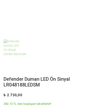
Defender Duman LED Ön Sinyal
LR048188LEDSM
₺ 2.730,00
282,10 TL den başlayan taksitlerle!!