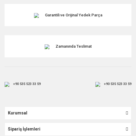
Garantili ve Orijinal Yedek Parça
Zamanında Teslimat
+90 535 523 33 59
+90 535 523 33 59
Kurumsal
Sipariş İşlemleri