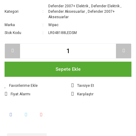
Defender 2007+ Elektrik
,
Defender Elektrik
,
Kategori
Defender Aksesuarlar
,
Defender 2007+
Aksesuarlar
Marka
Wipac
Stok Kodu
LR048188LEDSM
Sepete Ekle
Tavsiye Et
Fiyat Alarmı
Karşılaştır