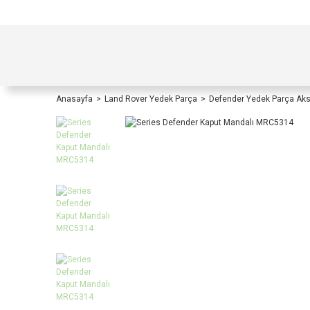
TÜRKİYE İÇİ TÜM ALIŞVERİŞLERİNİZDE KOŞULS
Anasayfa
Land Rover Yedek Parça
Defender Yedek Parça Ak