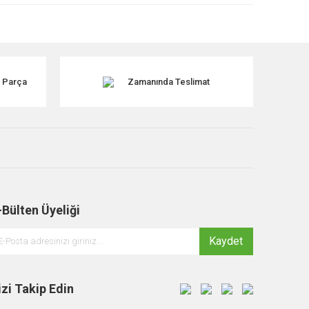
k Parça
Zamanında Teslimat
-Bülten Üyeliği
Kaydet
izi Takip Edin