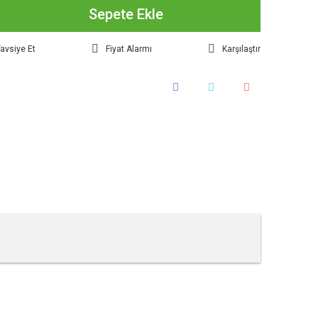
Sepete Ekle
avsiye Et
Fiyat Alarmı
Karşılaştır
tebilirsiniz.