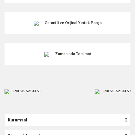
Garantili ve Orijinal Yedek Parça
Zamanında Teslimat
+90 535 523 33 59
+90 535 523 33 59
Kurumsal