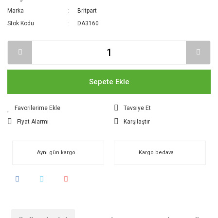
Marka
Britpart
Stok Kodu
DA3160
Sepete Ekle
Tavsiye Et
Fiyat Alarmı
Karşılaştır
Aynı gün kargo
Kargo bedava