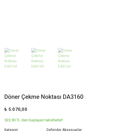
Döner Çekme Noktası DA3160
₺ 5.070,00
523,90 TL den başlayan taksitlerle!!
Kategori
Defender Aksesuarlar