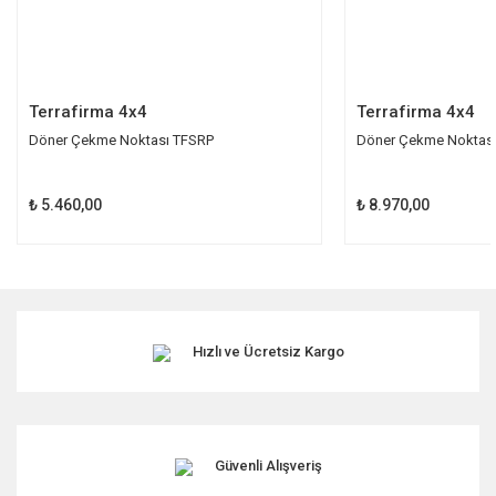
Gönder
Terrafirma 4x4
Terrafirma 4x4
Döner Çekme Noktası TFSRP
Döner Çekme Noktas
₺ 5.460,00
₺ 8.970,00
Hızlı ve Ücretsiz Kargo
Güvenli Alışveriş