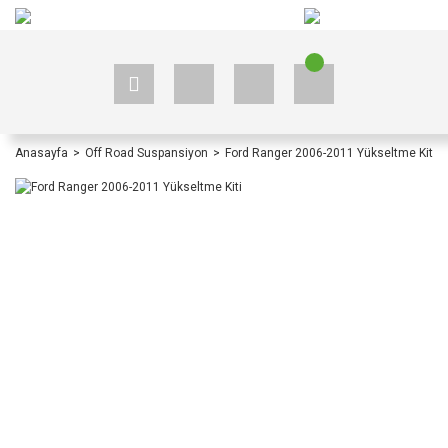
+90 535 523 33 59
+90 535 523 33 59
Anasayfa
Off Road Suspansiyon
Ford Ranger 2006-2011 Yükseltme Kiti