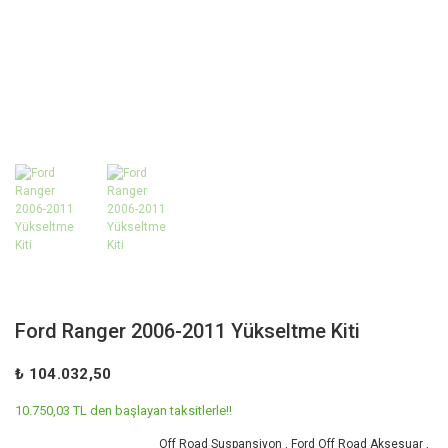
Ford Ranger 2006-2011 Yükseltme Kiti
₺ 104.032,50
10.750,03 TL den başlayan taksitlerle!!
Off Road Suspansiyon
,
Ford Off Road Aksesuar
,